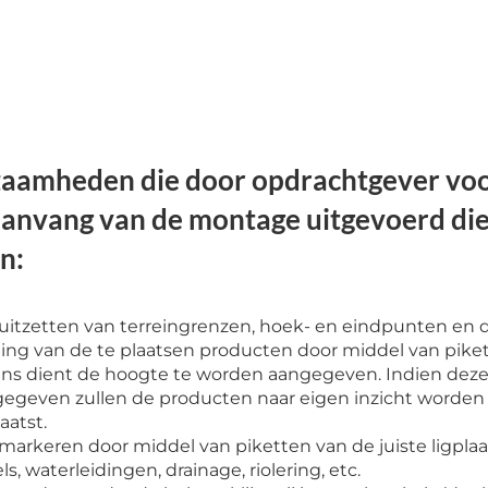
aamheden die door opdrachtgever voo
aanvang van de montage uitgevoerd di
n:
uitzetten van terreingrenzen, hoek- en eindpunten en d
ting van de te plaatsen producten door middel van pike
ns dient de hoogte te worden aangegeven. Indien deze 
egeven zullen de producten naar eigen inzicht worden
aatst.
markeren door middel van piketten van de juiste ligplaa
ls, waterleidingen, drainage, riolering, etc.