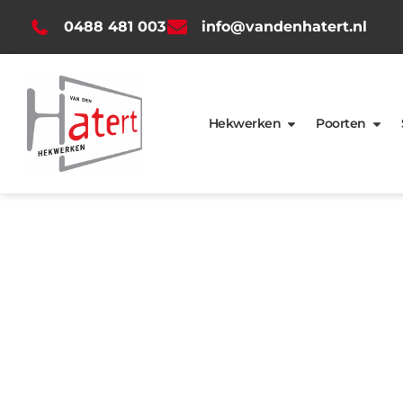
0488 481 003
info@vandenhatert.nl
Hekwerken
Poorten
Leverings- en mont