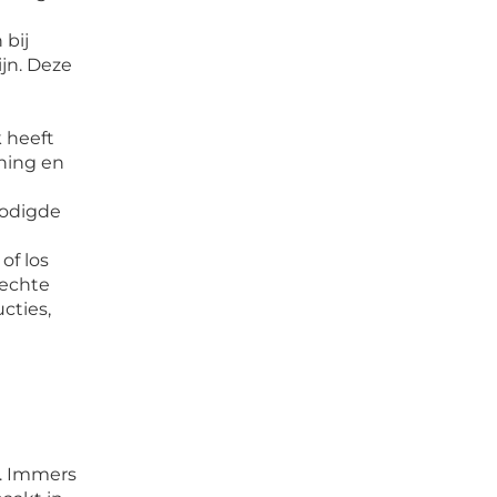
bij
jn. Deze
 heeft
ening en
nodigde
of los
lechte
cties,
n. Immers