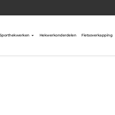
Sporthekwerken
Hekwerkonderdelen
Fietsoverkapping
agevoorwaarden