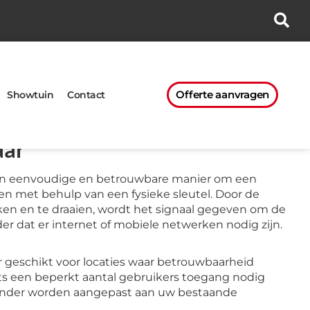
Offerte aanvragen
Showtuin
Contact
aar
een eenvoudige en betrouwbare manier om een
en met behulp van een fysieke sleutel. Door de
teken en te draaien, wordt het signaal gegeven om de
der dat er internet of mobiele netwerken nodig zijn.
er geschikt voor locaties waar betrouwbaarheid
hts een beperkt aantal gebruikers toegang nodig
ilinder worden aangepast aan uw bestaande