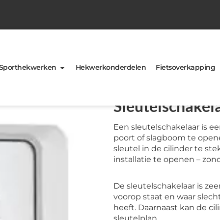
Sporthekwerken
Hekwerkonderdelen
Fietsoverkapping
Sleutelschakel
Een sleutelschakelaar is 
poort of slagboom te open
sleutel in de cilinder te s
installatie te openen – zon
De sleutelschakelaar is ze
voorop staat en waar slec
heeft. Daarnaast kan de c
sleutelplan.