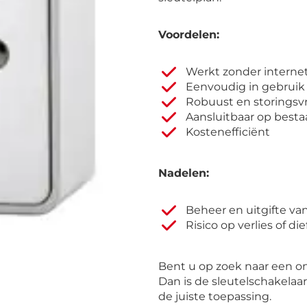
Voordelen:
Werkt zonder internet,
Eenvoudig in gebruik
Robuust en storingsvr
Aansluitbaar op besta
Kostenefficiënt
Nadelen:
Beheer en uitgifte van
Risico op verlies of die
Bent u op zoek naar een o
Dan is de sleutelschakelaa
de juiste toepassing.