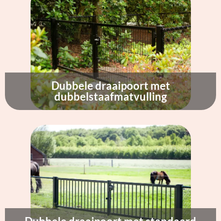
Dubbele draaipoort met
dubbelstaafmatvulling