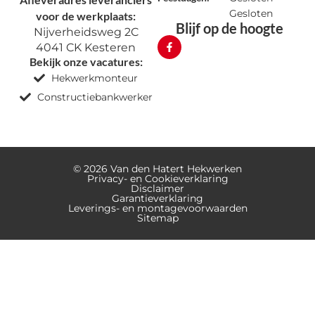
Gesloten
voor de werkplaats:
Blijf op de hoogte
Nijverheidsweg 2C
4041 CK Kesteren
Bekijk onze vacatures:
Hekwerkmonteur
Constructiebankwerker
© 2026 Van den Hatert Hekwerken
Privacy- en Cookieverklaring
Disclaimer
Garantieverklaring
Leverings- en montagevoorwaarden
Sitemap