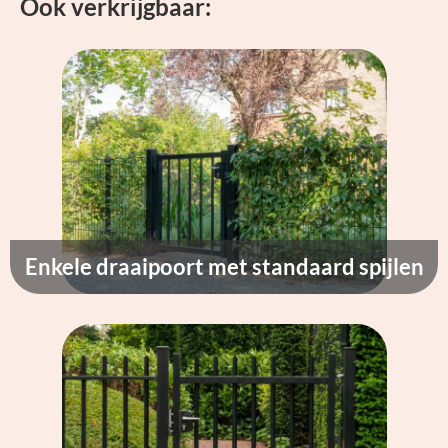
Ook verkrijgbaar:
Enkele draaipoort met standaard spijlen