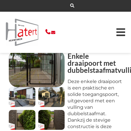
Enkele
draaipoort met
dubbelstaafmatvull
Deze enkele draaipoort
is een praktische en
solide toegangspoort,
uitgevoerd met een
vulling van
dubbelstaafmat.
Dankzij de stevige
constructie is deze