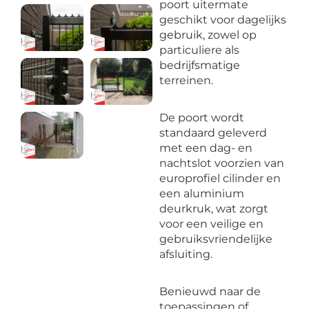
poort uitermate
geschikt voor dagelijks
gebruik, zowel op
particuliere als
bedrijfsmatige
terreinen.
De poort wordt
standaard geleverd
met een dag- en
nachtslot voorzien van
europrofiel cilinder en
een aluminium
deurkruk, wat zorgt
voor een veilige en
gebruiksvriendelijke
afsluiting.
Benieuwd naar de
toepassingen of