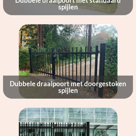
Dubbele draaipoort met standaard
spijlen
Dubbele draaipoort met doorgestoken
spijlen