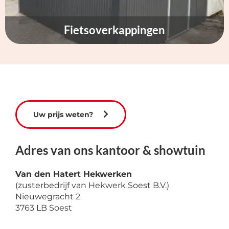
Fietsoverkappingen
Uw prijs weten?
Adres van on
s kantoor &
showtuin
Van den
Hatert
Hekwerken
(zusterbedrijf van Hekwerk Soest B.V.)
Nieuwegracht 2
3763 LB Soest