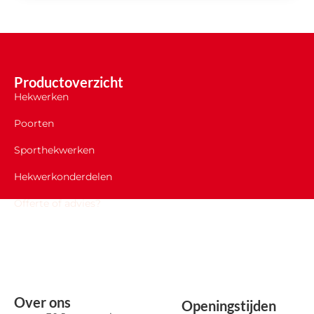
Productoverzicht
Hekwerken
Poorten
Sporthekwerken
Hekwerkonderdelen
Offerte of advies?
Over ons
Openingstijden