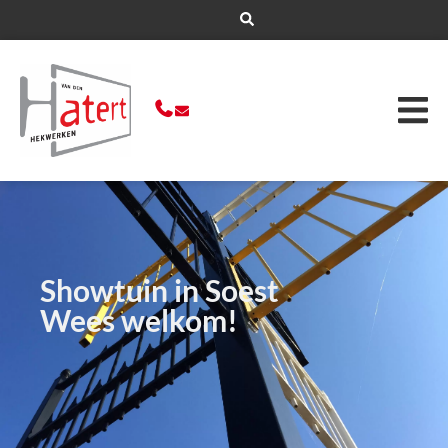
Showtuin in Soest
Wees welkom!