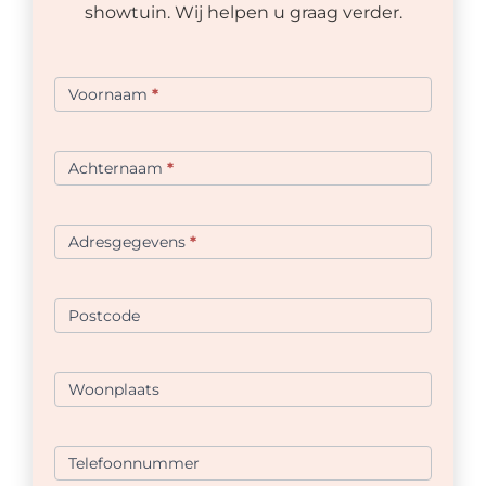
showtuin. Wij helpen u graag verder.
Offerte
formulier
Voornaam
*
VDH
Achternaam
*
Adresgegevens
*
Postcode
Woonplaats
Telefoonnummer