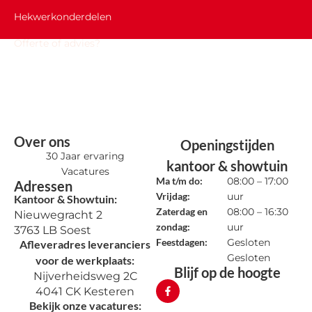
Hekwerkonderdelen
Offerte of advies?
Over ons
Openingstijden
30 Jaar ervaring
kantoor & showtuin
Vacatures
Ma t/m do:
08:00 – 17:00
Adressen
Vrijdag:
uur
Kantoor & Showtuin:
Zaterdag en
08:00 – 16:30
Nieuwegracht 2
zondag:
uur
3763 LB Soest
Feestdagen:
Gesloten
Afleveradres leveranciers
Gesloten
voor de werkplaats:
Blijf op de hoogte
Nijverheidsweg 2C
4041 CK Kesteren
Bekijk onze vacatures: