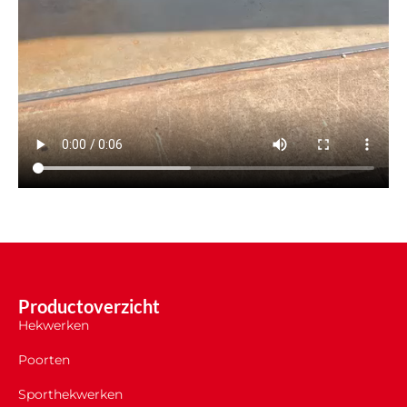
Productoverzicht
Hekwerken
Poorten
Sporthekwerken