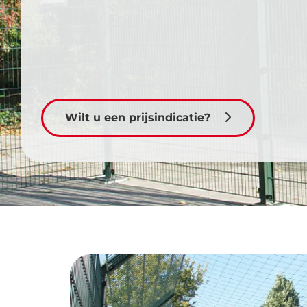
Wilt u een prijsindicatie?