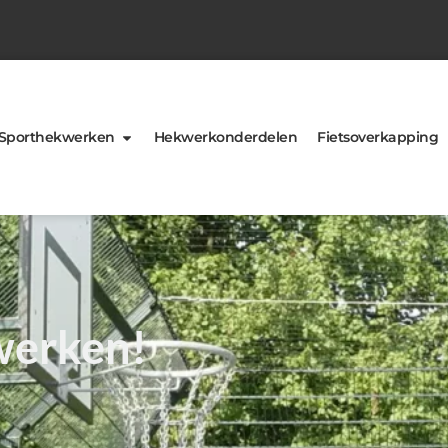
Sporthekwerken
Hekwerkonderdelen
Fietsoverkapping
werken!