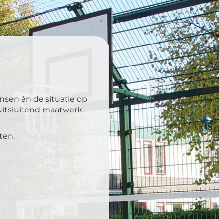
nsen én de situatie op
j uitsluitend maatwerk.
ten: