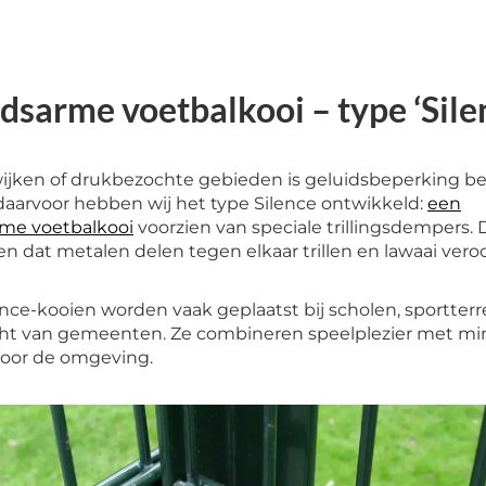
dsarme voetbalkooi – type ‘Sile
jken of drukbezochte gebieden is geluidsbeperking bel
daarvoor hebben wij het type Silence ontwikkeld:
een
rme voetbalkooi
voorzien van speciale trillingsdempers.
 dat metalen delen tegen elkaar trillen en lawaai vero
nce-kooien worden vaak geplaatst bij scholen, sportter
cht van gemeenten. Ze combineren speelplezier met mi
voor de omgeving.