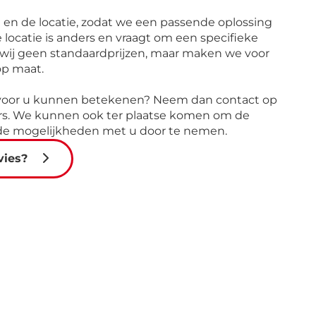
n de locatie, zodat we een passende oplossing
locatie is anders en vraagt om een specifieke
wij geen standaardprijzen, maar maken we voor
op maat.
voor u kunnen betekenen? Neem dan contact op
rs. We kunnen ook ter plaatse komen om de
 de mogelijkheden met u door te nemen.
vies?