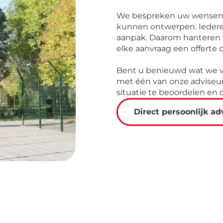
We bespreken uw wensen e
kunnen ontwerpen. Iedere 
aanpak. Daarom hanteren 
elke aanvraag een offerte 
Bent u benieuwd wat we 
met één van onze adviseu
situatie te beoordelen en
Direct persoonlijk ad