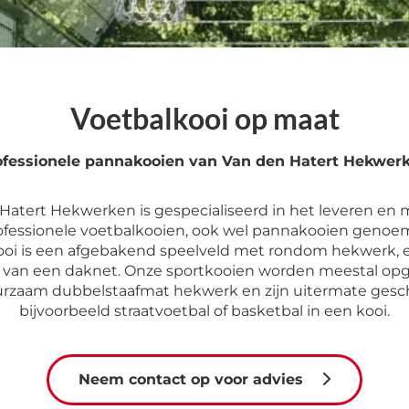
Voetbalkooi op maat
ofessionele pannakooien van Van den Hatert Hekwer
Hatert Hekwerken is gespecialiseerd in het leveren en
ofessionele voetbalkooien, ook wel pannakooien genoe
ooi is een afgebakend speelveld met rondom hekwerk, 
n van een daknet. Onze sportkooien worden meestal o
rzaam dubbelstaafmat hekwerk en zijn uitermate gesch
bijvoorbeeld straatvoetbal of basketbal in een kooi.
Neem contact op voor advies