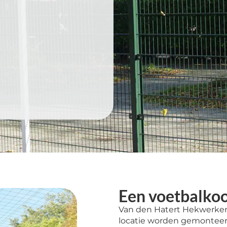
Een voetbalko
Van den Hatert Hekwerken 
locatie worden gemonteer