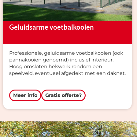
Geluidsarme voetbalkooien
Professionele, geluidsarme voetbalkooien (ook
pannakooien genoemd) inclusief interieur.
Hoog omsloten hekwerk rondom een
speelveld, eventueel afgedekt met een daknet.
Meer info
Gratis offerte?