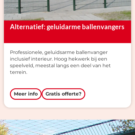
Alternatief: geluidarme ballenvangers
Professionele, geluidsarme ballenvanger
inclusief interieur. Hoog hekwerk bij een
speelveld, meestal langs een deel van het
terrein.
Meer info
Gratis offerte?